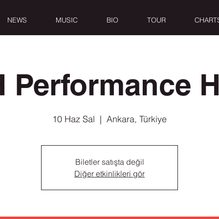
NEWS
MUSIC
BIO
TOUR
CHART
 Performance H
10 Haz Sal
  |  
Ankara, Türkiye
Biletler satışta değil
Diğer etkinlikleri gör