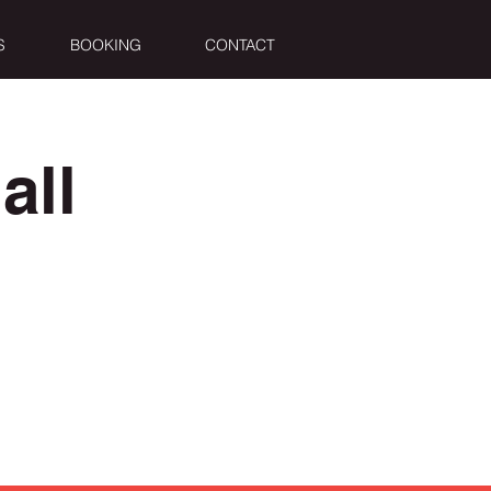
S
BOOKING
CONTACT
all