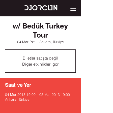
w/ Bedük Turkey
Tour
04 Mar Pzt
  |  
Ankara, Türkiye
Biletler satışta değil
Diğer etkinlikleri gör
Saat ve Yer
04 Mar 2013 19:00 – 05 Mar 2013 19:00
Ankara, Türkiye